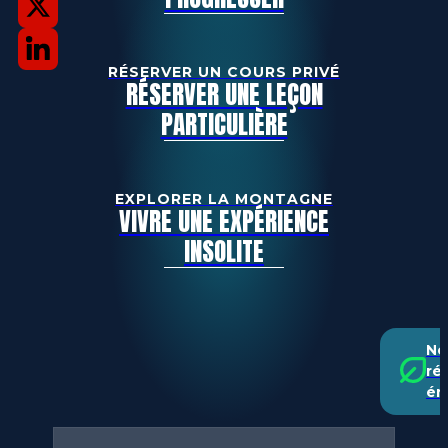
RÉSERVER UN COURS PRIVÉ
RÉSERVER UNE LEÇON
PARTICULIÈRE
EXPLORER LA MONTAGNE
VIVRE UNE EXPÉRIENCE
INSOLITE
No
ré
én