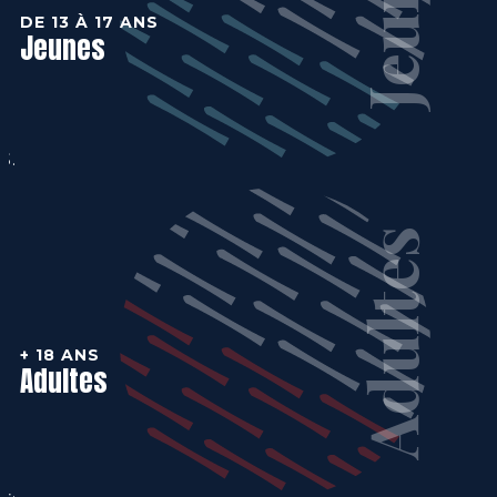
Jeunes
DE 13 À 17 ANS
Jeunes
Adultes
+ 18 ANS
Adultes