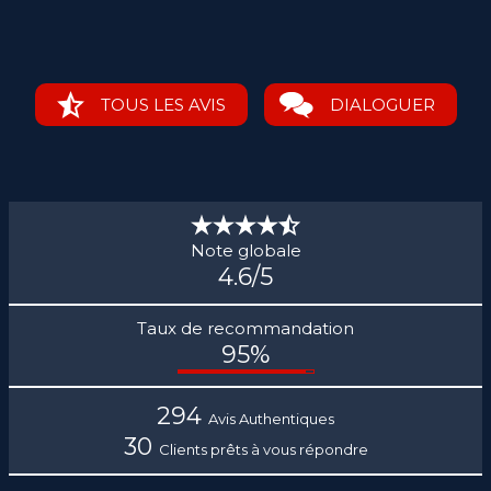
TOUS LES AVIS
DIALOGUER
Note globale
4.6
/5
Taux de recommandation
95
%
294
Avis
Authentiques
30
Clients prêts à vous répondre