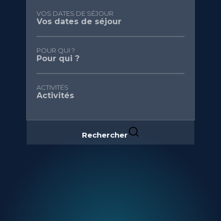
VOS DATES DE SÉJOUR
POUR QUI ?
ACTIVITÉS
Rechercher