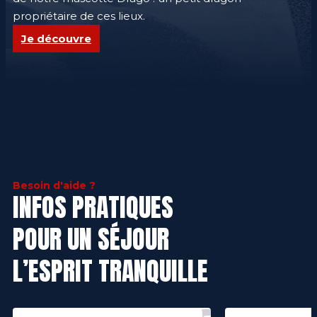
propriétaire de ces lieux.
Je découvre
Besoin d'aide ?
INFOS PRATIQUES
POUR UN SÉJOUR
L’ESPRIT TRANQUILLE