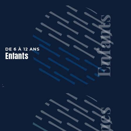
Enfants
DE 6 À 12 ANS
Enfants