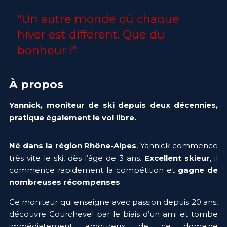
"Un autre monde où chaque 
hiver est différent. Que du 
bonheur !"
À propos
Yannick, moniteur de ski depuis deux décennies, 
pratique également le vol libre.
Né dans la région Rhône-Alpes
, Yannick commence 
très vite le ski, dès l’âge de 3 ans. 
Excellent skieur
, il 
commence rapidement la compétition et 
gagne de 
nombreuses récompenses
.
Ce moniteur qui enseigne avec passion depuis 20 ans, 
découvre Courchevel par le biais d’un ami et tombe 
immédiatement amoureux de ce domaine 