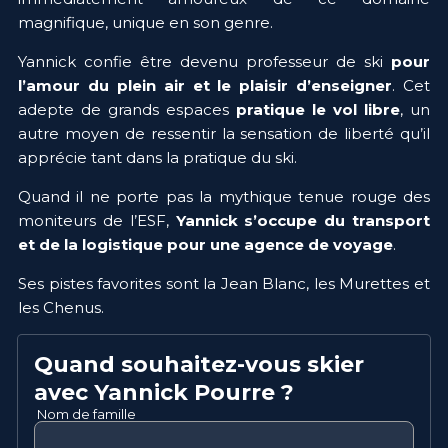
magnifique, unique en son genre.
Yannick confie être devenu professeur de ski 
pour 
l’amour du plein air et le plaisir d’enseigner
. Cet 
adepte de grands espaces 
pratique le vol libre
, un 
autre moyen de ressentir la sensation de liberté qu’il 
apprécie tant dans la pratique du ski.
Quand il ne porte pas la mythique tenue rouge des 
moniteurs de l’ESF, 
Yannick s’occupe du transport 
et de la logistique pour une agence de voyage
.
Ses pistes favorites sont la Jean Blanc, les Murettes et 
les Chenus.
Quand souhaitez-vous skier
avec
Yannick
Pourre
?
Nom de famille