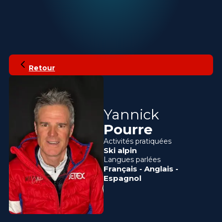
Retour
Yannick
Pourre
Activités pratiquées
Ski alpin
Langues parlées
Français
-
Anglais
-
Espagnol