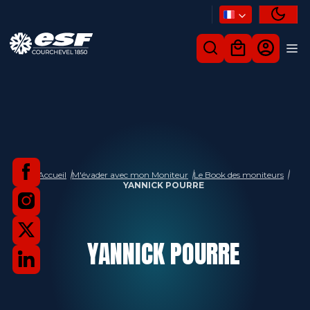
Accueil
M'évader avec mon Moniteur
Le Book des moniteurs
YANNICK POURRE
YANNICK
POURRE