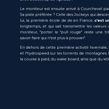
Le moniteur est ensuite arrivé à Courchevel par 
Sa piste préférée ? Celle des Jockeys qui descend
lui, la première école de ski en France, 
c'est u
longtemps, et qui sait transmettre les valeurs
moniteur, "
porter le "pull rouge" reste une t
savoir-faire qui n'est plus à prouver
".
En dehors de cette première activité hivernale, S
et l'hydrospeed sur les torrents de montagnes. 
la course à pied, du wake board, ainsi que du kites