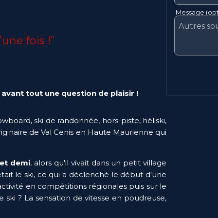
Message (opt
’une fois !”
avant tout une question de plaisir !
owboard, ski de randonnée, hors-piste, héliski, 
riginaire de Val Cenis en Haute Maurienne qui 
 et demi
, alors qu'il vivait dans un petit village 
ait le ski, ce qui a déclenché le début d'une 
 activité en compétitions régionales puis sur le 
s le ski ? La sensation de vitesse en poudreuse, 