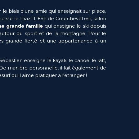
le biais d'une amie qui enseignait sur place. 
 sur le Praz ! L'ESF de Courchevel est, selon 
ne grande famille
 qui enseigne le ski depuis 
 autour du sport et de la montagne. Pour le 
rès grande fierté et une appartenance à un 
ébastien enseigne le kayak, le canoë, le raft, 
De manière personnelle, il fait également de 
urf qu'il aime pratiquer à l'étranger ! 