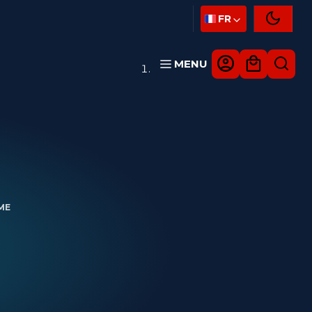
FR
MENU
ME