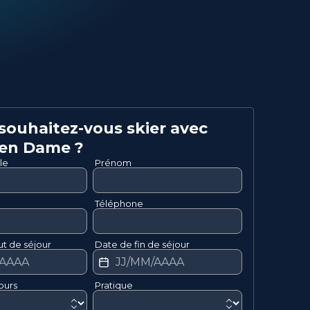
ouhaitez-vous skier avec
ien
Dame
?
le
Prénom
Téléphone
t de séjour
Date de fin de séjour
ours
Pratique