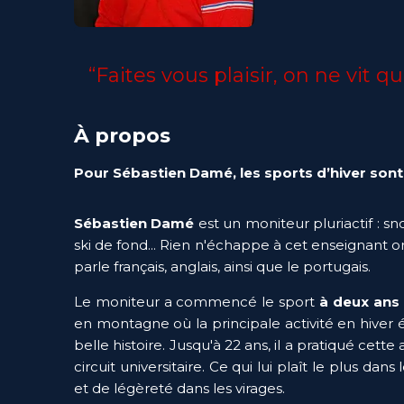
“Faites vous plaisir, on ne vit qu
À propos
Pour Sébastien Damé, les sports d’hiver sont 
Sébastien Damé
 est un moniteur pluriactif : sn
ski de fond... Rien n'échappe à cet enseignant o
parle français, anglais, ainsi que le portugais.
Le moniteur a commencé le sport 
à deux ans
en montagne où la principale activité en hiver ét
belle histoire. Jusqu'à 22 ans, il a pratiqué cette
circuit universitaire. Ce qui lui plaît le plus dan
et de légèreté dans les virages.