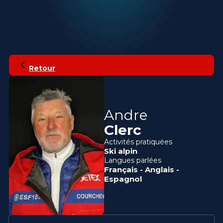
Retour
Andre
Clerc
Activités pratiquées
Ski alpin
Langues parlées
Français
-
Anglais
-
Espagnol