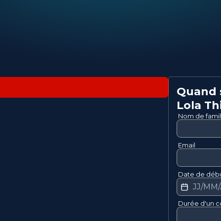
Quand s
Lola
Th
Nom de famil
Email
Date de débu
Durée d'un c