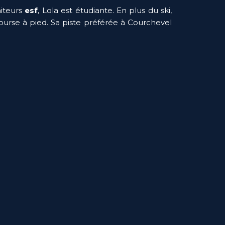
iteurs 
esf
, Lola est étudiante. En plus du ski, 
rse à pied. Sa piste préférée à Courchevel 