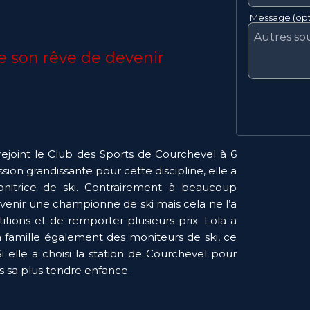
Message (opt
se son rêve de devenir 
rejoint le Club des Sports de Courchevel à 6 
sion grandissante pour cette discipline, elle a 
nitrice de ski. Contrairement à beaucoup 
devenir une championne de ski mais cela ne l’a 
ions et de remporter plusieurs prix. Lola a 
famille également des moniteurs de ski, ce 
i elle a choisi la station de Courchevel pour 
s sa plus tendre enfance. 