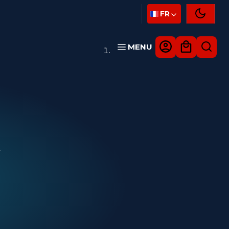
FR
MENU
Y