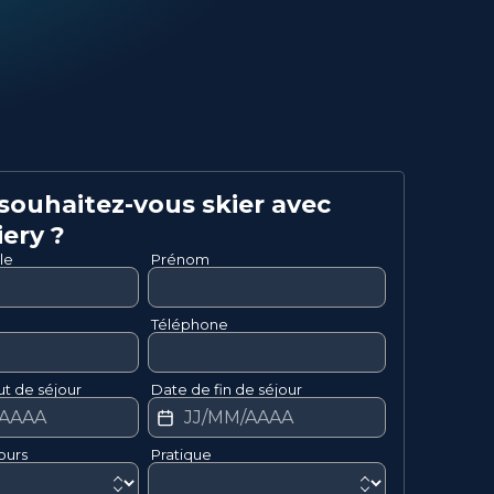
ouhaitez-vous skier avec
iery
?
le
Prénom
Téléphone
t de séjour
Date de fin de séjour
ours
Pratique