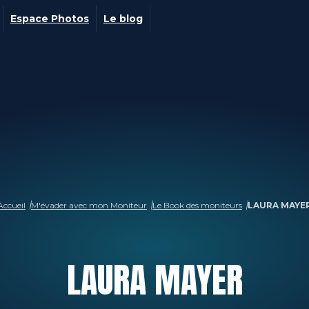
Espace Photos
Le blog
Accueil
M'évader avec mon Moniteur
Le Book des moniteurs
LAURA MAYE
LAURA
MAYER