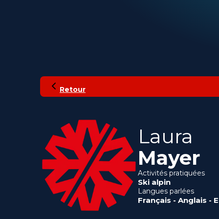
Retour
Laura
Mayer
Activités pratiquées
Ski alpin
Langues parlées
Français
-
Anglais
-
E