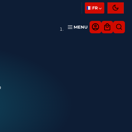
FR
MENU
R