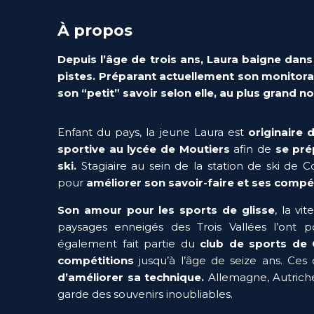
À propos
Depuis l’âge de trois ans, Laura baigne dans l
pistes. Préparant actuellement son monitorat 
son “petit” savoir selon elle, au plus grand 
Enfant du pays, la jeune Laura est 
originaire 
sportive au lycée de Moutiers
 afin de 
se pré
ski.
 Stagiaire au sein de la station de ski de C
pour 
améliorer son savoir-faire et ses comp
Son amour pour les sports de glisse
, la vi
paysages enneigés des Trois Vallées l’ont p
également fait partie du 
club de sports de 
compétitions 
jusqu’à l’âge de seize ans. Ces
d’améliorer sa technique.
 Allemagne, Autriche
garde des souvenirs inoubliables.