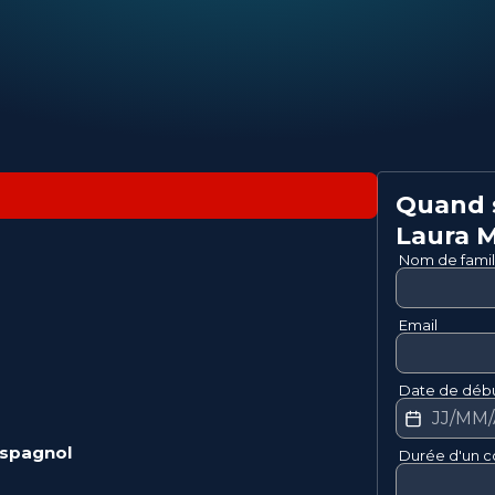
Quand s
Laura
M
Nom de famil
Email
Date de débu
spagnol
Durée d'un c