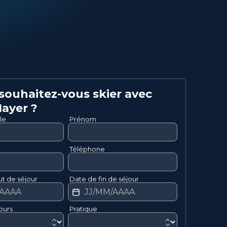
ouhaitez-vous skier avec
ayer
?
le
Prénom
Téléphone
t de séjour
Date de fin de séjour
ours
Pratique