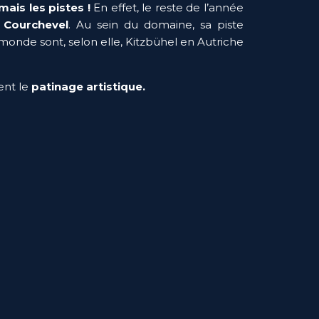
ais les pistes !
 En effet, le reste de l’année 
 Courchevel
. Au sein du domaine, sa piste 
 monde sont, selon elle, Kitzbühel en Autriche 
ent le
 patinage artistique. 