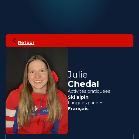
Retour
Julie
Chedal
Activités pratiquées
Ski alpin
Langues parlées
Français