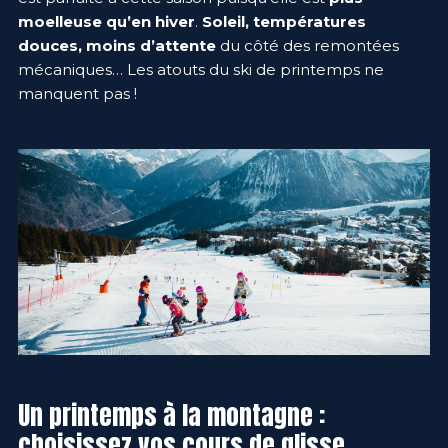
moelleuse qu’en hiver
.
Soleil, températures
douces, moins d’attente
du côté des remontées
mécaniques… Les atouts du ski de printemps ne
manquent pas !
Un printemps à la montagne :
choisissez vos cours de glisse