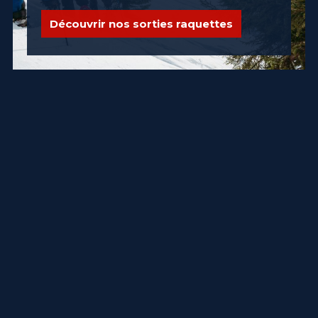
Découvrir nos sorties raquettes