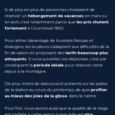
Si de plus en plus de personnes choisissent de
réserver un
hébergement de vacances
en mars ou
en avril, c’est notamment parce que
les prix chutent
fortement
à Courchevel 1850.
Pour attirer davantage de touristes français et
étrangers, les locations s’adaptent aux difficultés de la
fin de saison en proposant des
tarifs beaucoup plus
attrayants
. Si vous surveillez vos dépenses, c’est par
conséquent la
période idéale
pour réserver votre
séjour à la montagne.
De plus, moins de skieurs sont présents sur les pistes
de la station au cours du printemps, de quoi
profiter
au mieux des joies de la glisse
, dans le calme.
Pour finir, nous savons aussi que la qualité de la neige
est parfaite à cette saison puisqu’elle est
plus