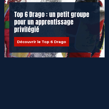
Top 6 Drago : un petit groupe
pour un apprentissage
privilégié
Découvrir le Top 6 Drago