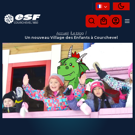
Accueil
Le blog
Un nouveau Village des Enfants à Courchevel