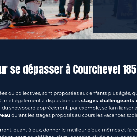
ur se dépasser à Courchevel 18
ées ou collectives, sont proposées aux enfants plus âgés, qu
0, met également à disposition des
stages challengeants
e du snowboard apprécieront, par exemple, se familiariser 
iveau
durant les stages proposés au cours les vacances scola
ront, quant à eux, donner le meilleur d’eux-mêmes et fair