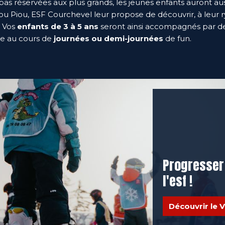
 pas réservées aux plus grands, les jeunes enfants auront au
iou Piou, ESF Courchevel leur propose de découvrir, à leur r
. Vos
enfants de 3 à 5 ans
seront ainsi accompagnés par des
ge au cours de
journées ou demi-journées
de fun.
Progresser
l'esf !
Découvrir le V