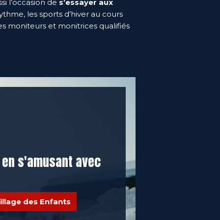
ssi l’occasion de
s’essayer aux
ythme, les sports d’hiver au cours
 moniteurs et monitrices qualifiés
 en s'amusant avec
illage des Enfants