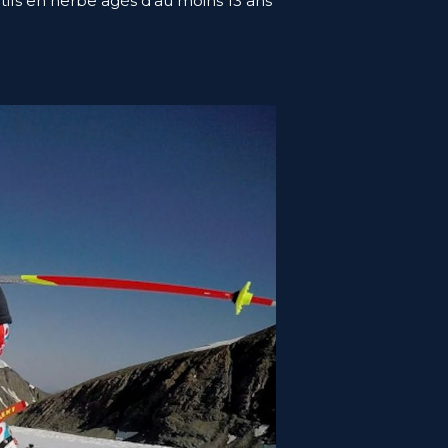
ortifs en herbe âgés d’au moins 13 ans