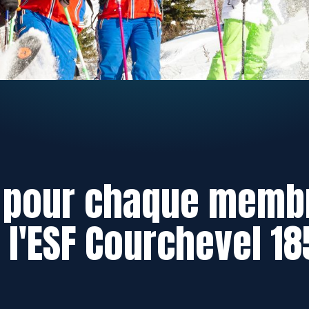
é pour chaque membr
 l'ESF Courchevel 18