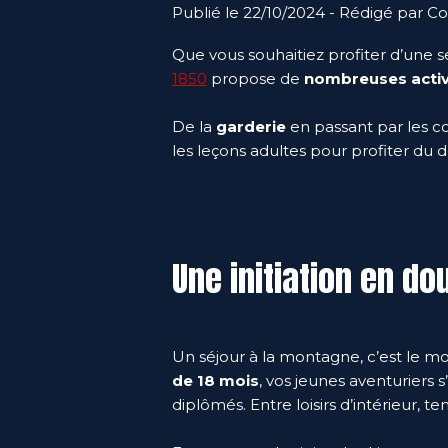
Publié le 22/10/2024 - Rédigé par Co
Que vous souhaitiez profiter d’une s
1850
propose de
nombreuses activ
De la
garderie
en passant par les co
les leçons adultes pour profiter du 
Une initiation en do
Un séjour à la montagne, c’est le 
de 18 mois
, vos jeunes aventuriers
diplômés. Entre loisirs d’intérieur, t