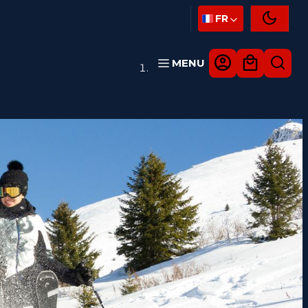
FR
MENU