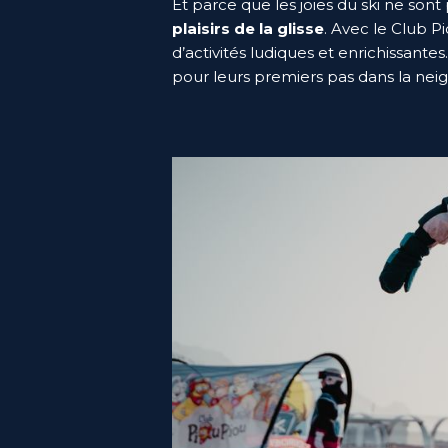
Et parce que les joies du ski ne sont
plaisirs de la glisse
. Avec le Club P
d’activités ludiques et enrichissantes
pour leurs premiers pas dans la nei