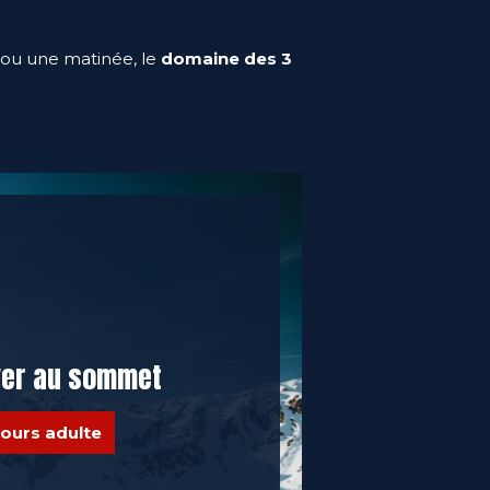
e ou une matinée, le
domaine des 3
iver au sommet
ours adulte