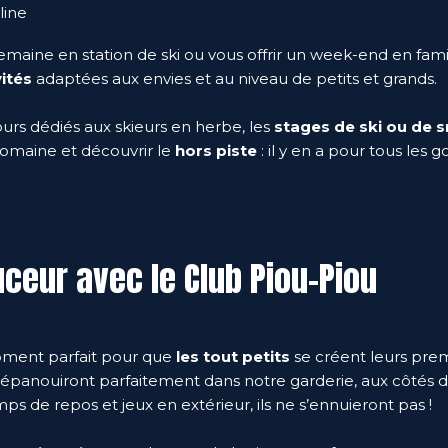
line
emaine en station de ski ou vous offrir un week-end en famil
ités
adaptées aux envies et au niveau de petits et grands.
urs dédiés aux skieurs en herbe, les
stages de ski ou de
domaine et découvrir le
hors piste
: il y en a pour tous les g
uceur avec le Club Piou-Piou
moment parfait pour que
les tout petits
se créent leurs pre
 s’épanouiront parfaitement dans notre garderie, aux côtés 
emps de repos et jeux en extérieur, ils ne s’ennuieront pas !