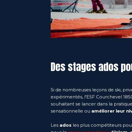
Des stages ados po
Si de nombreuses leçons de ski, priv
expérimentés, l’ESF Courchevel 185
souhaitant se lancer dans la pratiqu
sensationnelle ou
améliorer leur n
Les
ados
les plus compétiteurs pour