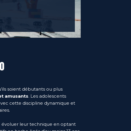
50
’ils soient débutants ou plus
 et amusants
. Les adolescents
avec cette discipline dynamique et
ires.
e évoluer leur technique en optant