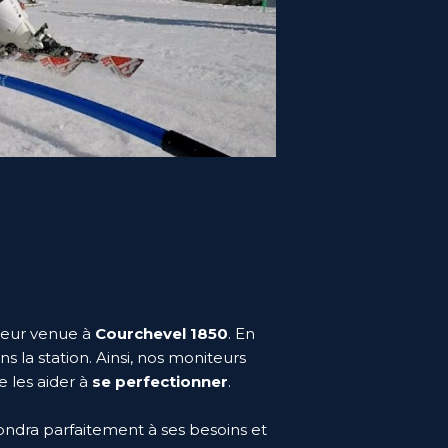
 leur venue à
Courchevel 1850
. En
 la station. Ainsi, nos moniteurs
e les aider à
se perfectionner
.
ondra parfaitement à ses besoins et