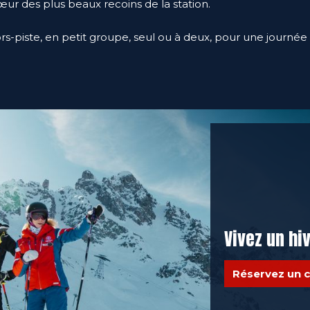
œur des plus beaux recoins de la station.
hors-piste, en petit groupe, seul ou à deux, pour une journé
Vivez un h
Réservez un c