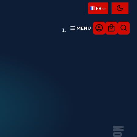
FR
MENU